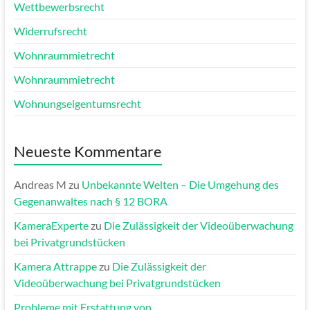
Wettbewerbsrecht
Widerrufsrecht
Wohnraummietrecht
Wohnraummietrecht
Wohnungseigentumsrecht
Neueste Kommentare
Andreas M
zu
Unbekannte Welten – Die Umgehung des
Gegenanwaltes nach § 12 BORA
KameraExperte
zu
Die Zulässigkeit der Videoüberwachung
bei Privatgrundstücken
Kamera Attrappe
zu
Die Zulässigkeit der
Videoüberwachung bei Privatgrundstücken
Probleme mit Erstattung von