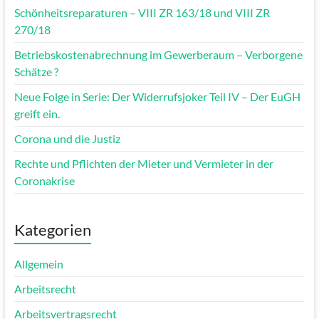
Schönheitsreparaturen – VIII ZR 163/18 und VIII ZR
270/18
Betriebskostenabrechnung im Gewerberaum – Verborgene
Schätze ?
Neue Folge in Serie: Der Widerrufsjoker Teil IV – Der EuGH
greift ein.
Corona und die Justiz
Rechte und Pflichten der Mieter und Vermieter in der
Coronakrise
Kategorien
Allgemein
Arbeitsrecht
Arbeitsvertragsrecht