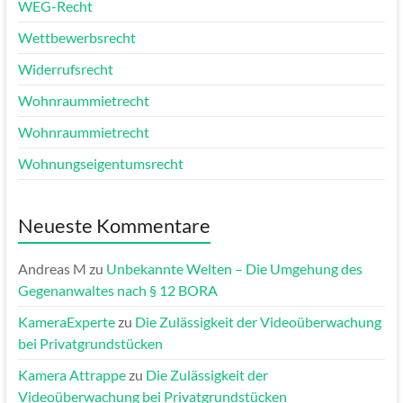
WEG-Recht
Wettbewerbsrecht
Widerrufsrecht
Wohnraummietrecht
Wohnraummietrecht
Wohnungseigentumsrecht
Neueste Kommentare
Andreas M
zu
Unbekannte Welten – Die Umgehung des
Gegenanwaltes nach § 12 BORA
KameraExperte
zu
Die Zulässigkeit der Videoüberwachung
bei Privatgrundstücken
Kamera Attrappe
zu
Die Zulässigkeit der
Videoüberwachung bei Privatgrundstücken