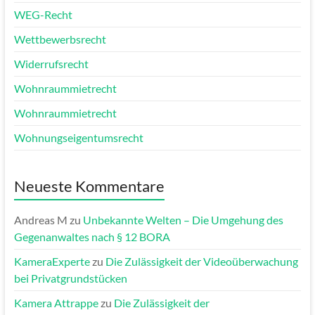
WEG-Recht
Wettbewerbsrecht
Widerrufsrecht
Wohnraummietrecht
Wohnraummietrecht
Wohnungseigentumsrecht
Neueste Kommentare
Andreas M
zu
Unbekannte Welten – Die Umgehung des
Gegenanwaltes nach § 12 BORA
KameraExperte
zu
Die Zulässigkeit der Videoüberwachung
bei Privatgrundstücken
Kamera Attrappe
zu
Die Zulässigkeit der