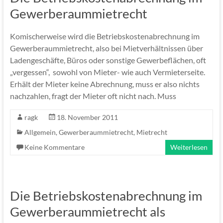
Gewerberaummietrecht
Komischerweise wird die Betriebskostenabrechnung im
Gewerberaummietrecht, also bei Mietverhältnissen über
Ladengeschäfte, Büros oder sonstige Gewerbeflächen, oft
„vergessen“, sowohl von Mieter- wie auch Vermieterseite.
Erhält der Mieter keine Abrechnung, muss er also nichts
nachzahlen, fragt der Mieter oft nicht nach. Muss
ragk
18. November 2011
Allgemein
,
Gewerberaummietrecht
,
Mietrecht
Keine Kommentare
Weiterlesen
Die Betriebskostenabrechnung im
Gewerberaummietrecht als