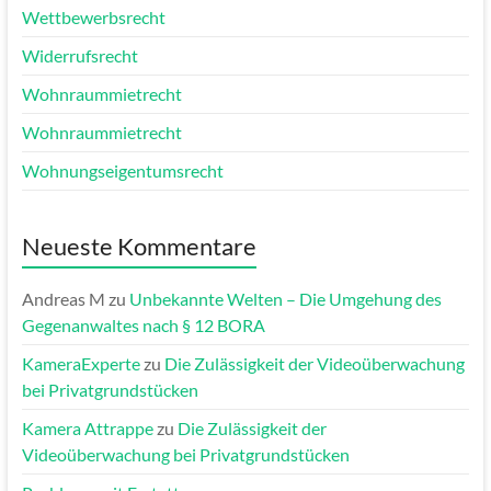
Wettbewerbsrecht
Widerrufsrecht
Wohnraummietrecht
Wohnraummietrecht
Wohnungseigentumsrecht
Neueste Kommentare
Andreas M
zu
Unbekannte Welten – Die Umgehung des
Gegenanwaltes nach § 12 BORA
KameraExperte
zu
Die Zulässigkeit der Videoüberwachung
bei Privatgrundstücken
Kamera Attrappe
zu
Die Zulässigkeit der
Videoüberwachung bei Privatgrundstücken