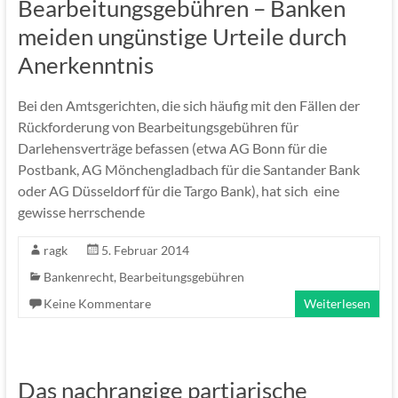
Bearbeitungsgebühren – Banken
meiden ungünstige Urteile durch
Anerkenntnis
Bei den Amtsgerichten, die sich häufig mit den Fällen der
Rückforderung von Bearbeitungsgebühren für
Darlehensverträge befassen (etwa AG Bonn für die
Postbank, AG Mönchengladbach für die Santander Bank
oder AG Düsseldorf für die Targo Bank), hat sich eine
gewisse herrschende
ragk
5. Februar 2014
Bankenrecht
,
Bearbeitungsgebühren
Keine Kommentare
Weiterlesen
Das nachrangige partiarische