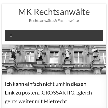
Zum
MK Rechtsanwälte
Inhalt
springen
Rechtsanwälte & Fachanwälte
Menü
Ich kann einfach nicht umhin diesen
Link zu posten…GROSSARTIG…gleich
gehts weiter mit Mietrecht