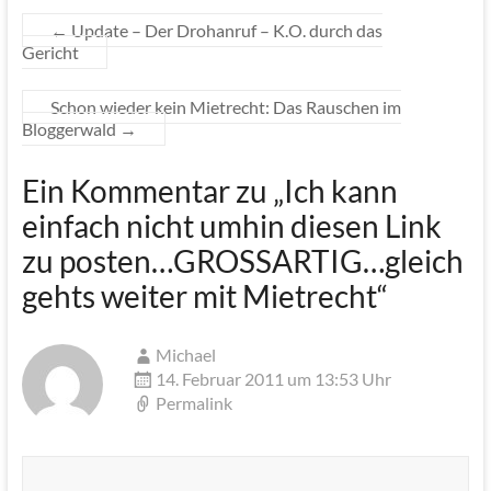
←
Update – Der Drohanruf – K.O. durch das
Gericht
Schon wieder kein Mietrecht: Das Rauschen im
Bloggerwald
→
Ein Kommentar zu „
Ich kann
einfach nicht umhin diesen Link
zu posten…GROSSARTIG…gleich
gehts weiter mit Mietrecht
“
Michael
14. Februar 2011 um 13:53 Uhr
Permalink