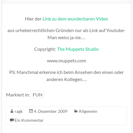
Hier der
Link zu dem wunderbaren Video
aus urheberrechtlichen Gründen nur als Link auf Youtube-
Man weiss ja nie….
Copyright:
The Muppets Studio
www.muppets.com
PS: Manchmal erkenne ich beim Ansehen den einen oder
anderen Kollegen….
Markiert in:
FUN
ragk
4. Dezember 2009
Allgemein
Ein Kommentar