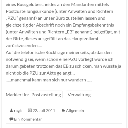
eines Bussgeldbescheides an den Mandanten mittels
Postzustellungsurkunde (unter Anwälten und Richtern
„PZU“ genannt) an unser Büro zustellen lassen und
gleichzeitig der Abschrift noch ein Empfangsbekenntnis
(unter Anwälten und Richtern „EB“ genannt) beigefügt, mit
der Bitte, dieses ausgefüllt an das Hauptzollamt
zurückzusenden….
Auf die telefonische Rückfrage meinerseits, ob das den
notwendig sei, wenn schon eine PZU vorliegt wurde ich
darum gebeten trotzdem das EB zu schicken, man wüsste ja
nicht ob die PZU zur Akte gelangt…
…..manchmal kann man sich nur wundern …..
Markiert in:
Postzustellung
Verwaltung
ragk
22. Juli 2011
Allgemein
Ein Kommentar