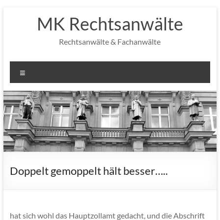
Zum
MK Rechtsanwälte
Inhalt
springen
Rechtsanwälte & Fachanwälte
Menü
Doppelt gemoppelt hält besser…..
hat sich wohl das Hauptzollamt gedacht, und die Abschrift