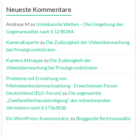
Neueste Kommentare
Andreas M
zu
Unbekannte Welten – Die Umgehung des
Gegenanwaltes nach § 12 BORA
KameraExperte
zu
Die Zulässigkeit der Videoüberwachung
bei Privatgrundstücken
Kamera Attrappe
zu
Die Zulässigkeit der
Videoüberwachung bei Privatgrundstücken
Probleme mit Erstattung von
Mietnebenkostennachzahlung - Erwerbslosen Forum
Deutschland (ELO-Forum)
zu
Die sogenannte
„Zweifamilienhauskündigung“ des mitwohnenden
Vermieters nach § 573a BGB
Ein WordPress-Kommentator
zu
Bloggende Rechtsanwälte