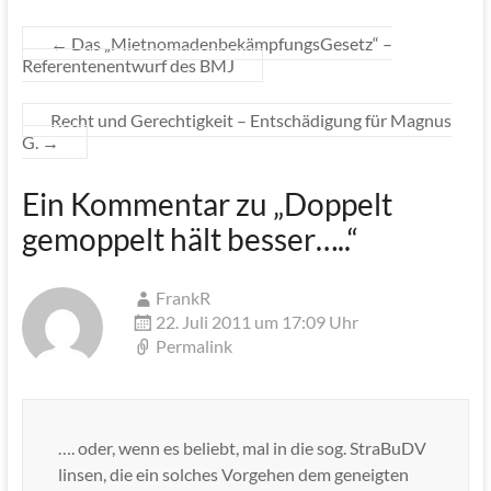
←
Das „MietnomadenbekämpfungsGesetz“ –
Referentenentwurf des BMJ
Recht und Gerechtigkeit – Entschädigung für Magnus
G.
→
Ein Kommentar zu „
Doppelt
gemoppelt hält besser…..
“
FrankR
22. Juli 2011 um 17:09 Uhr
Permalink
…. oder, wenn es beliebt, mal in die sog. StraBuDV
linsen, die ein solches Vorgehen dem geneigten